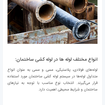
انواع مختلف لوله ها در لوله کشی ساختمان:
لوله‌های فولادی، پلاستیکی، مسی و مسی به عنوان انواع
متداول لوله‌ها در سیستم لوله کشی ساختمان مورد استفاده
قرار می‌گیرند. انتخاب نوع مناسب با توجه به نیازهای
ساختمان و شرایط محیطی اهمیت دارد.