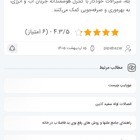
بله، شیرآلات خودکار با کنترل هوشمندانه جریان آب و انرژی،
به بهره‌وری و صرفه‌جویی کمک می‌کنند.
4.3/5 - (6 امتیاز)
pipebazar
15 اردیبهشت 1405
مطالب مرتبط
نیوپایپ چیست
اتصالات لوله سفید آذین
راهنمای جامع علتها و روش های رفع بوی بد فاضلاب در خانه