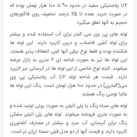
1/2 پلاستیکی سفید در حدود 90 تا 100 هزار تومان بوده که
در صورت خرید عمده تا 25 درصد تخفیف روی فاکتورهای
حجیم به آنها تعلق میگیرد.
لوله های پی وی سی کمتر برای آب استفاده شده و بیشتر
برای لوله کشی فاضلاب و درین کاربرد دارند. این لوله ها
شکننده بوده و فقط نوع برقی آنها کمی انعطاف پذیر هستند,
این لوله ها نیز به صورت شاخه ای 6 متری به بازار عرضه
میشوند. البته نوع خاصی از این لوله ها در آبرسانی نیز کاربرد
دارند. قیمت هر شاخه لوله 1/2 آب پلاستیکی پی وی
سی(6متری) در حدود 100 هزار تومان است. رنگ این لوله ها
غالبا توسی رنگ هستند.
لوله های سیاه رنگ یا پلی اتیلن به صورت رولی تولید شده و
به صورت متری فروخته میشوند. لوله های پلی اتیلن مشکی
رنگ برای آبرسانی آب سرد و بیشتر در مصارف کشاورزی
کاربرد دارند و قیمت آنها از دو مدل قبلی نسبتا ارزان تر است.