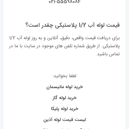
021-55598084
قیمت لوله آب 1/2 پلاستیکی چقدر است؟
برای دریافت قیمت واقعی، دقیق، آنلاین و به روز لوله آب 1/2
پلاستیکی از طریق شماره تلفن های موجود در سایت با ما در
تماس باشید.
لطفا بخوانید:
خرید لوله مانیسمان
خرید لوله گاز
خرید لوله پلیکا
لیست قیمت لوله آذین