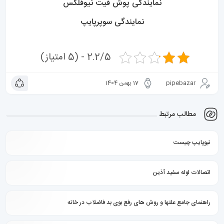
نمایندگی پوش فیت نیوفلکس
نمایندگی سوپرپایپ
2.2/5 - (5 امتیاز)
pipebazar
17 بهمن 1404
مطالب مرتبط
نیوپایپ چیست
اتصالات لوله سفید آذین
راهنمای جامع علتها و روش های رفع بوی بد فاضلاب در خانه