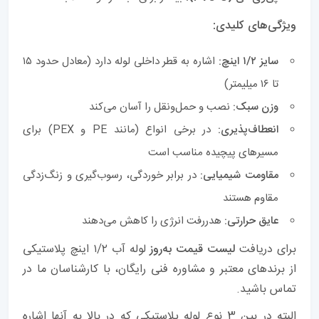
ویژگی‌های کلیدی:
سایز ۱/۲ اینچ:
اشاره به قطر داخلی لوله دارد (معادل حدود ۱۵
تا ۱۶ میلیمتر)
وزن سبک:
نصب و حمل‌ونقل را آسان می‌کند
انعطاف‌پذیری:
در برخی انواع (مانند PE و PEX) برای
مسیرهای پیچیده مناسب است
مقاومت شیمیایی:
در برابر خوردگی، رسوب‌گیری و زنگ‌زدگی
مقاوم هستند
عایق حرارتی:
هدررفت انرژی را کاهش می‌دهند
برای دریافت
لیست قیمت به‌روز
لوله آب ۱/۲ اینچ پلاستیکی
از برندهای معتبر و مشاوره فنی رایگان، با کارشناسان ما در
تماس باشید.
البته در بین 3 نوع لوله پلاستیکی که در بالا به آنها اشاره