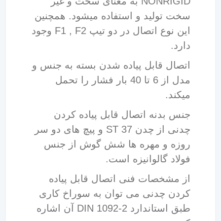
NONRIGID به معنای سخت و غیر
سخت تولید و استفاده میشود. همچنین
این نوع اتصال در دو تیپ F1 , F2 وجود
دارد.
اتصال قابل پیاده شدن بسته به جنس و
مدل از 6 تا 40 بار فشار را تحمل
میکند.
جنس بدنه اتصال قابل پیاده کردن
چدنی از چدن ST 37 و پیچ های دو سر
روزه و مهره ها شش گوش از جنس
فولاد گالوانیزه است.
از مشخصات فنی اتصال قابل پیاده
کردن چدنی می توان به سوراخ کاری
طبق استاندارد DIN 1092-2 آن اشاره