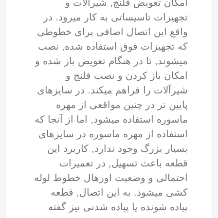
امکان تعویض فلنج, شیرآلات و
تجهیزات تاسیساتی به کار میرود. در
واقع این اتصال اضافی برای خطوطی
که تجهیزات فوق استفاده شده, نصب
میشوند, تا در هنگام تعویض باز شده و
امکان باز کردن و نصب فلنج و
شیرآلات را فراهم میکند. در سایزهای
پایین تر در چنین مواقعی از مهره
ماسوره استفاده میشود, اما از آنجا که
استفاده از مهره ماسوره در سایزهای
بسیار بزرگ وجود ندارد, کاربرد این
قطعه باعث تسهیل, در تعمیرات
احتمالی و وضعیت اورهال خطوط لوله
کشی میشود. به این اتصال, قطعه
پیاده شونده یا پیاده شدنی نیز گفته