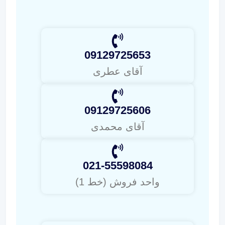
09129725653
آقای عطری
09129725606
آقای محمدی
021-55598084
واحد فروش (خط 1)