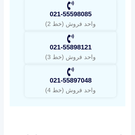
021-55598085
واحد فروش (خط 2)
021-55898121
واحد فروش (خط 3)
021-55897048
واحد فروش (خط 4)