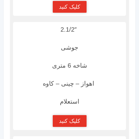
کلیک کنید
2.1/2″
جوشی
شاخه 6 متری
اهواز – چینی – کاوه
استعلام
کلیک کنید