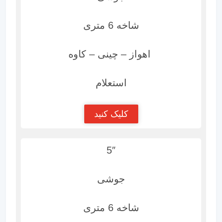
شاخه 6 متری
اهواز – چینی – کاوه
استعلام
کلیک کنید
5″
جوشی
شاخه 6 متری