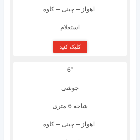
اهواز – چینی – کاوه
استعلام
کلیک کنید
6″
جوشی
شاخه 6 متری
اهواز – چینی – کاوه