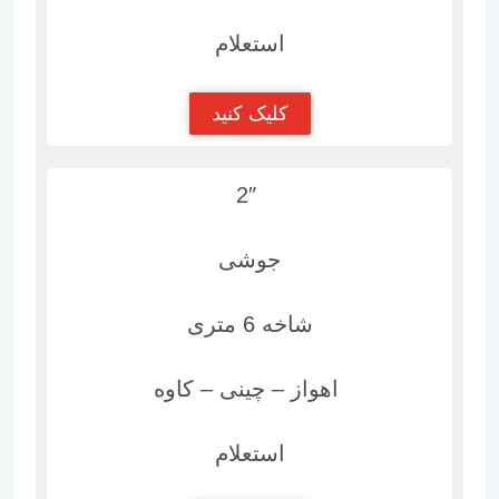
استعلام
کلیک کنید
2″
جوشی
شاخه 6 متری
اهواز – چینی – کاوه
استعلام