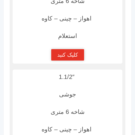
شاخه 6 متری
اهواز – چینی – کاوه
استعلام
کلیک کنید
1.1/2″
جوشی
شاخه 6 متری
اهواز – چینی – کاوه