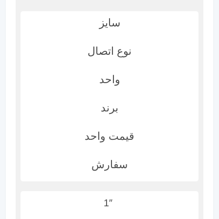
سایز
نوع اتصال
واحد
برند
قیمت واحد
سفارش
1″