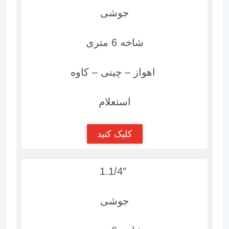
جوشی
شاخه 6 متری
اهواز – چینی – کاوه
استعلام
کلیک کنید
1.1/4″
جوشی