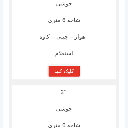
جوشی
شاخه 6 متری
اهواز – چینی – کاوه
استعلام
کلیک کنید
2″
جوشی
شاخه 6 متری