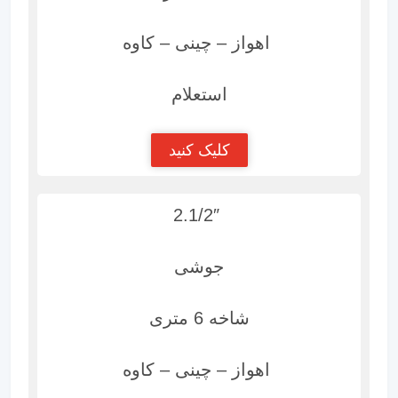
اهواز – چینی – کاوه
استعلام
کلیک کنید
2.1/2″
جوشی
شاخه 6 متری
اهواز – چینی – کاوه