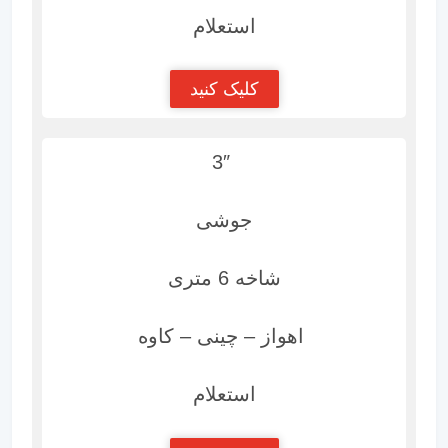
استعلام
کلیک کنید
3″
جوشی
شاخه 6 متری
اهواز – چینی – کاوه
استعلام