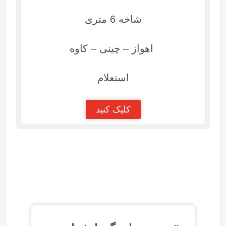
شاخه 6 متری
اهواز – چینی – کاوه
استعلام
کلیک کنید