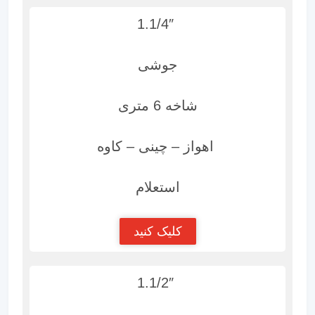
1.1/4″
جوشی
شاخه 6 متری
اهواز – چینی – کاوه
استعلام
کلیک کنید
1.1/2″