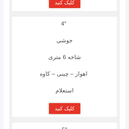
کلیک کنید
4″
جوشی
شاخه 6 متری
اهواز – چینی – کاوه
استعلام
کلیک کنید