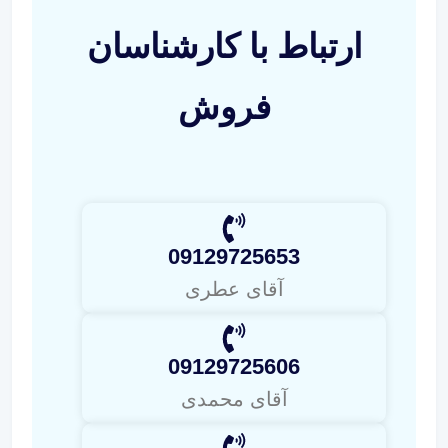
ارتباط با کارشناسان
فروش
09129725653
آقای عطری
09129725606
آقای محمدی